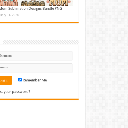
Mom Sublimation Designs Bundle PNG
nuary 11, 2026
n
Remember Me
st your password?