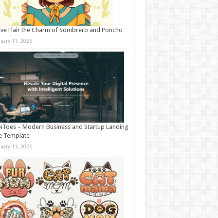
ive Flair the Charm of Sombrero and Poncho
nuary 11, 2026
iToes – Modern Business and Startup Landing
e Template
nuary 11, 2026