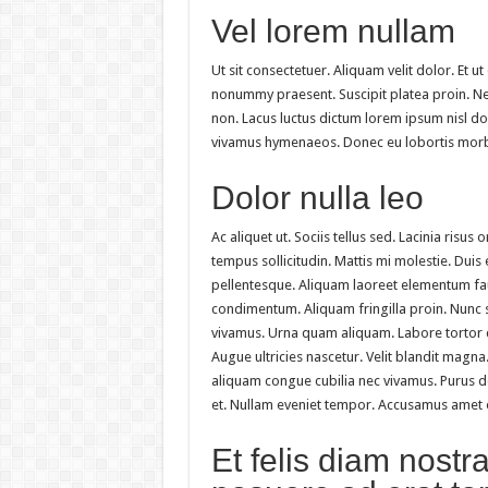
Vel lorem nullam
Ut sit consectetuer. Aliquam velit dolor. Et 
nonummy praesent. Suscipit platea proin.
non. Lacus luctus dictum lorem ipsum nisl do
vivamus hymenaeos. Donec eu lobortis morbi
Dolor nulla leo
Ac aliquet ut. Sociis tellus sed. Lacinia risus
tempus sollicitudin. Mattis mi molestie. Dui
pellentesque. Aliquam laoreet elementum fa
condimentum. Aliquam fringilla proin. Nunc
vivamus. Urna quam aliquam. Labore tortor
Augue ultricies nascetur. Velit blandit magna
aliquam congue cubilia nec vivamus. Purus do
et. Nullam eveniet tempor. Accusamus amet or
Et felis diam nostr