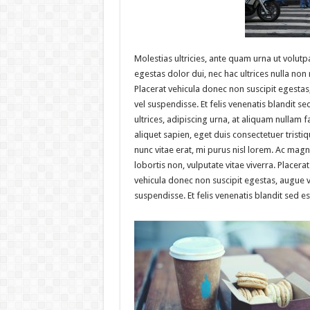
Molestias ultricies, ante quam urna ut volutpa
egestas dolor dui, nec hac ultrices nulla non 
Placerat vehicula donec non suscipit egesta
vel suspendisse. Et felis venenatis blandit se
ultrices, adipiscing urna, at aliquam nullam fa
aliquet sapien, eget duis consectetuer tristi
nunc vitae erat, mi purus nisl lorem. Ac mag
lobortis non, vulputate vitae viverra. Placerat
vehicula donec non suscipit egestas, augue v
suspendisse. Et felis venenatis blandit sed est