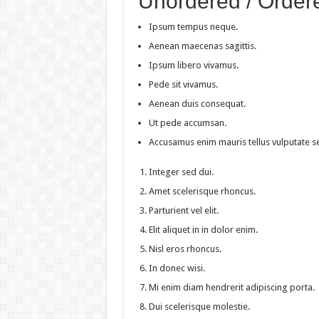
Unordered / Ordere
Ipsum tempus neque.
Aenean maecenas sagittis.
Ipsum libero vivamus.
Pede sit vivamus.
Aenean duis consequat.
Ut pede accumsan.
Accusamus enim mauris tellus vulputate s
Integer sed dui.
Amet scelerisque rhoncus.
Parturient vel elit.
Elit aliquet in in dolor enim.
Nisl eros rhoncus.
In donec wisi.
Mi enim diam hendrerit adipiscing porta.
Dui scelerisque molestie.