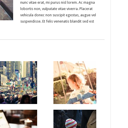
nunc vitae erat, mi purus nisl lorem. Ac magna
lobortis non, vulputate vitae viverra. Placerat
vehicula donec non suscipit egestas, augue vel
suspendisse. Et felis venenatis blandit sed est