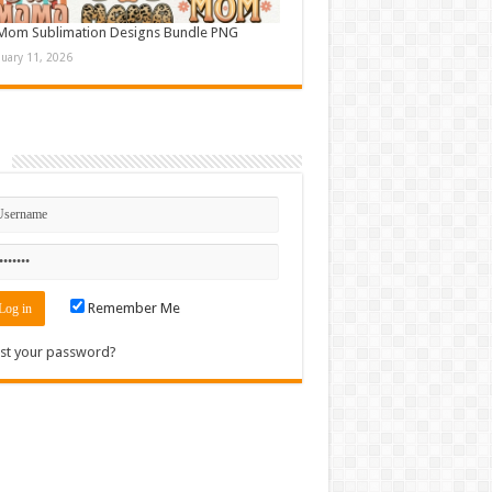
Mom Sublimation Designs Bundle PNG
nuary 11, 2026
n
Remember Me
st your password?